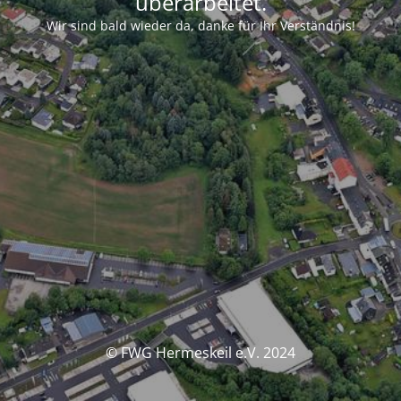
überarbeitet.
Wir sind bald wieder da, danke für Ihr Verständnis!
© FWG Hermeskeil e.V. 2024