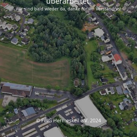
überarbeitet.
Wir sind bald wieder da, danke für Ihr Verständnis!
© FWG Hermeskeil e.V. 2024