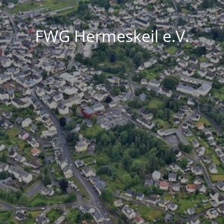
FWG Hermeskeil e.V.