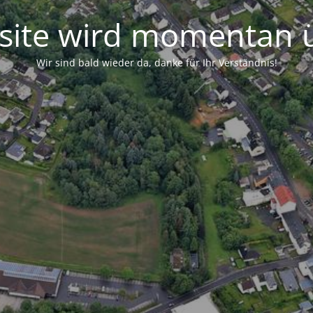
ite wird momentan ü
Wir sind bald wieder da, danke für Ihr Verständnis!