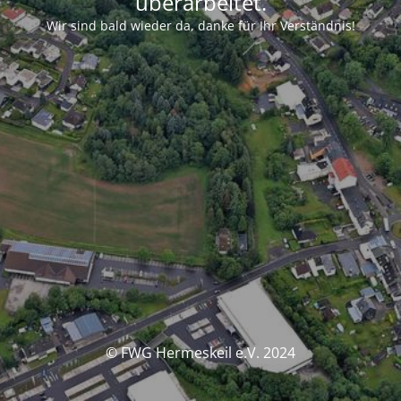
überarbeitet.
Wir sind bald wieder da, danke für Ihr Verständnis!
© FWG Hermeskeil e.V. 2024